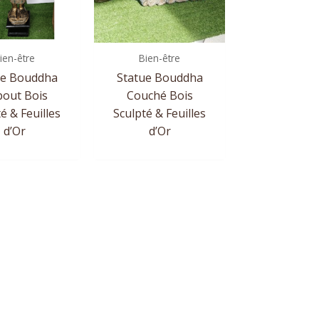
ien-être
Bien-être
ue Bouddha
Statue Bouddha
out Bois
Couché Bois
é & Feuilles
Sculpté & Feuilles
d’Or
d’Or