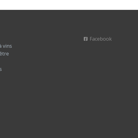
Facebook
à vins
être
s