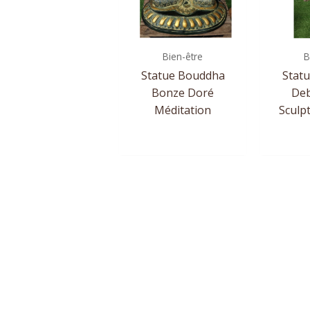
Bien-être
B
Statue Bouddha
Stat
Bonze Doré
Deb
Méditation
Sculpt