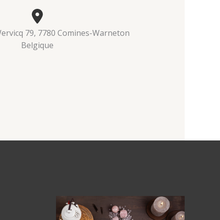
ervicq 79, 7780 Comines-Warneton
Belgique