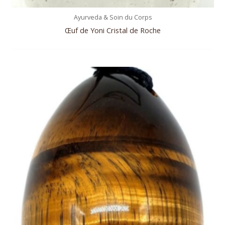
Ayurveda & Soin du Corps
Œuf de Yoni Cristal de Roche