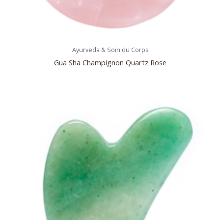
Ayurveda & Soin du Corps
Gua Sha Champignon Quartz Rose