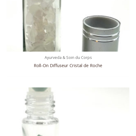
Ayurveda & Soin du Corps
Roll-On Diffuseur Cristal de Roche