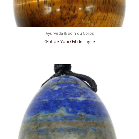
Ayurveda & Soin du Corps
Œuf de Yoni Œil de Tigre