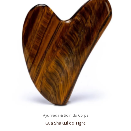
Ayurveda & Soin du Corps
Gua Sha Œil de Tigre