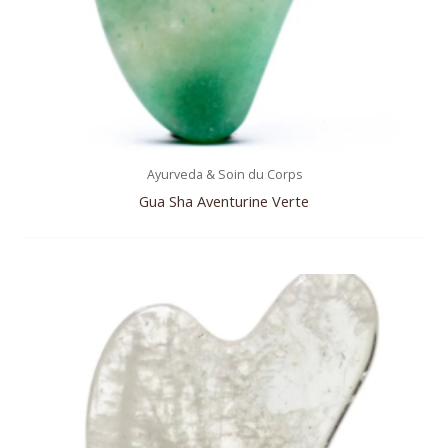
Ayurveda & Soin du Corps
Gua Sha Aventurine Verte