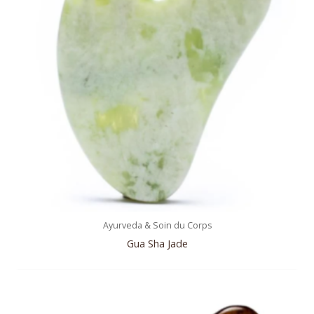
Ayurveda & Soin du Corps
Gua Sha Jade