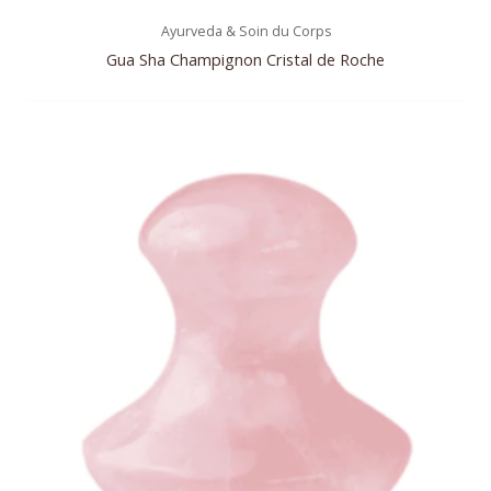
Ayurveda & Soin du Corps
Gua Sha Champignon Cristal de Roche