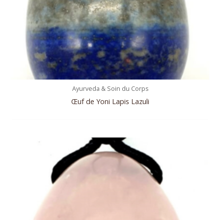
Ayurveda & Soin du Corps
Œuf de Yoni Lapis Lazuli