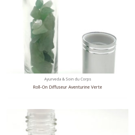
Ayurveda & Soin du Corps
Roll-On Diffuseur Aventurine Verte