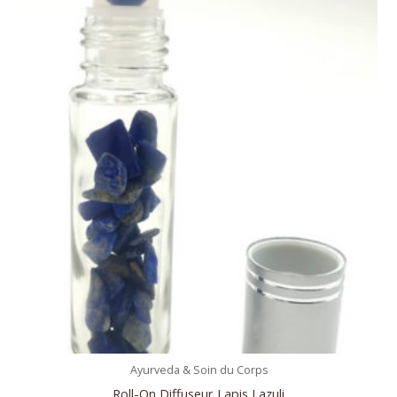
Ayurveda & Soin du Corps
Roll-On Diffuseur Lapis Lazuli