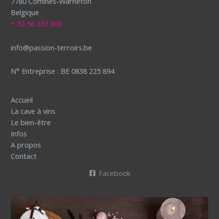
7780 Comines-Warneton
Belgique
+ 32 56 333 800
info@passion-terroirs.be
N° Entreprise : BE 0838 225 894
Accueil
La cave à vins
Le bien-être
Infos
A propos
Contact
Facebook