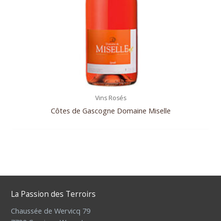
Vins Rosés
Côtes de Gascogne Domaine Miselle
La Passion des Terroirs
Chaussée de Wervicq 79