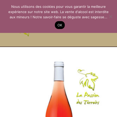
Aller
Nous utilisons des cookies pour vous garantir la meilleure
au
expérience sur notre site web. La vente d'alcool est interdite
contenu
aux mineurs ! Notre savoir-faire se déguste avec sagesse...
La Passion des
OK
Terroirs