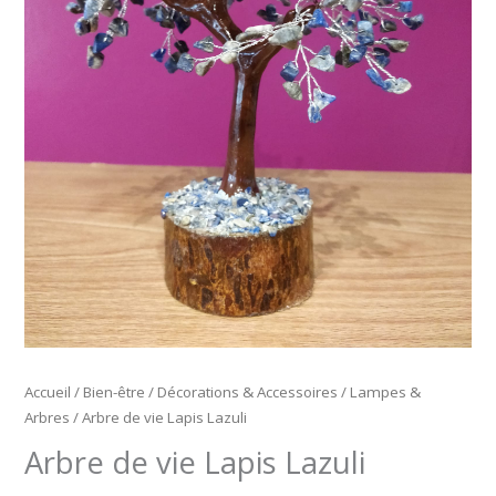
Accueil
/
Bien-être
/
Décorations & Accessoires
/
Lampes &
Arbres
/ Arbre de vie Lapis Lazuli
Arbre de vie Lapis Lazuli