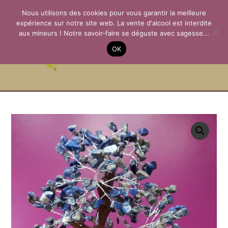
Aller
Nous utilisons des cookies pour vous garantir la meilleure
au
expérience sur notre site web. La vente d'alcool est interdite
contenu
aux mineurs ! Notre savoir-faire se déguste avec sagesse...
La Passion des
OK
Terroirs