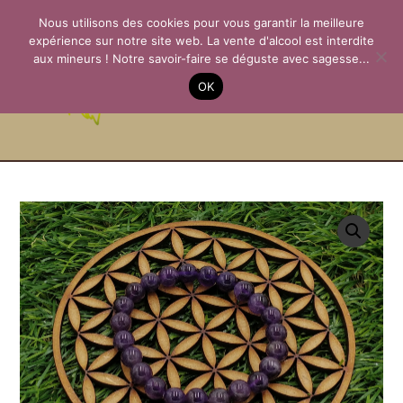
Aller
Nous utilisons des cookies pour vous garantir la meilleure
au
expérience sur notre site web. La vente d'alcool est interdite
contenu
aux mineurs ! Notre savoir-faire se déguste avec sagesse...
La Passion des
OK
Terroirs