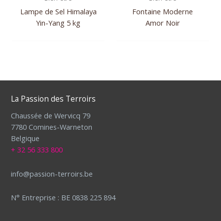
Lampe de Sel Himalaya
Fontaine Moderne
Yin-Yang 5 kg
Amor Noir
La Passion des Terroirs
Chaussée de Wervicq 79
7780 Comines-Warneton
Belgique
+ 32 56 333 800
info@passion-terroirs.be
N° Entreprise : BE 0838 225 894