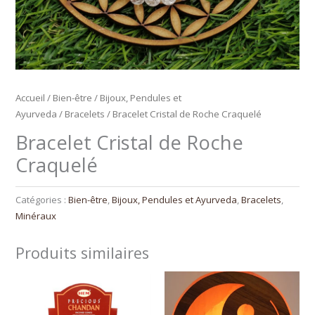
Accueil
/
Bien-être
/
Bijoux, Pendules et
Ayurveda
/
Bracelets
/ Bracelet Cristal de Roche Craquelé
Bracelet Cristal de Roche
Craquelé
Catégories :
Bien-être
,
Bijoux, Pendules et Ayurveda
,
Bracelets
,
Minéraux
Produits similaires