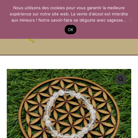
Aller
Nous utilisons des cookies pour vous garantir la meilleure
au
expérience sur notre site web. La vente d'alcool est interdite
contenu
aux mineurs ! Notre savoir-faire se déguste avec sagesse...
La Passion des
OK
Terroirs