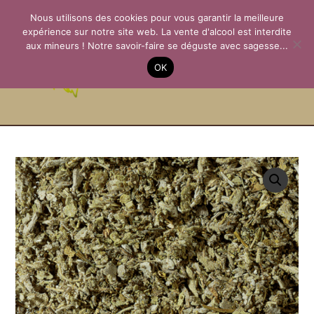
Aller
Nous utilisons des cookies pour vous garantir la meilleure
au
expérience sur notre site web. La vente d'alcool est interdite
contenu
aux mineurs ! Notre savoir-faire se déguste avec sagesse...
La Passion des
OK
Terroirs