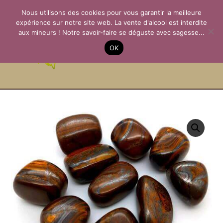
Aller
Nous utilisons des cookies pour vous garantir la meilleure
au
expérience sur notre site web. La vente d'alcool est interdite
contenu
aux mineurs ! Notre savoir-faire se déguste avec sagesse...
La Passion des
OK
Terroirs