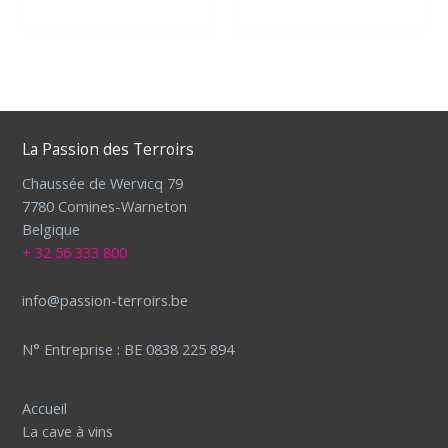
La Passion des Terroirs
Chaussée de Wervicq 79
7780 Comines-Warneton
Belgique
+ 32 56 333 800
info@passion-terroirs.be
N° Entreprise : BE 0838 225 894
Accueil
La cave à vins