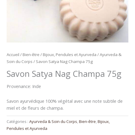
Accueil
/
Bien-être
/
Bijoux, Pendules et Ayurveda
/
Ayurveda &
Soin du Corps
/ Savon Satya Nag Champa 75g
Savon Satya Nag Champa 75g
Provenance: Inde
Savon ayurvédique 100% végétal avec une note subtile de
miel et de fleurs de champa.
Catégories :
Ayurveda & Soin du Corps
,
Bien-être
,
Bijoux,
Pendules et Ayurveda