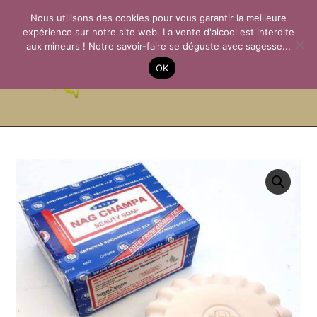
Aller
Nous utilisons des cookies pour vous garantir la meilleure
au
expérience sur notre site web. La vente d'alcool est interdite
contenu
aux mineurs ! Notre savoir-faire se déguste avec sagesse...
La Passion des
OK
Terroirs