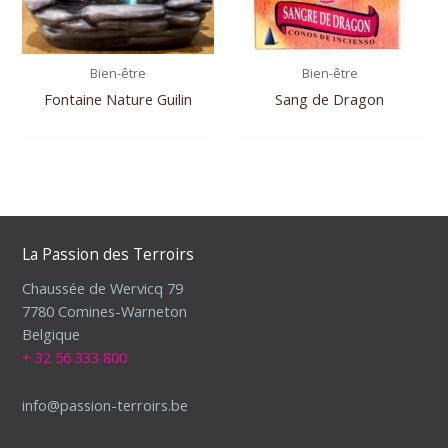
Bien-être
Bien-être
Fontaine Nature Guilin
Sang de Dragon
La Passion des Terroirs
Chaussée de Wervicq 79
7780 Comines-Warneton
Belgique
+ 32 56 333 800
info@passion-terroirs.be