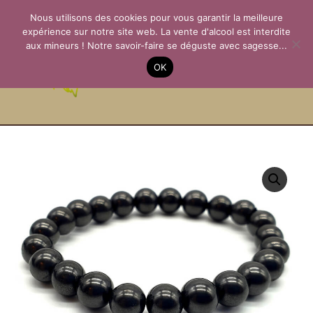
Aller
Nous utilisons des cookies pour vous garantir la meilleure
au
expérience sur notre site web. La vente d'alcool est interdite
contenu
aux mineurs ! Notre savoir-faire se déguste avec sagesse...
La Passion des
OK
Terroirs