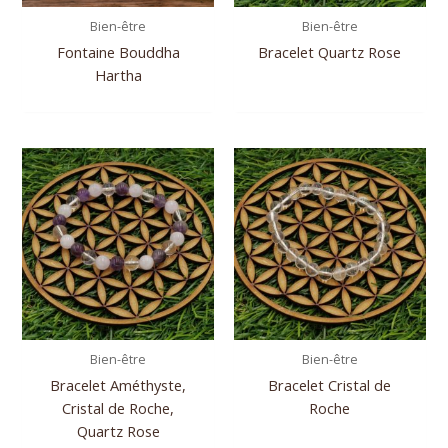
Bien-être
Bien-être
Fontaine Bouddha
Bracelet Quartz Rose
Hartha
Bien-être
Bien-être
Bracelet Améthyste,
Bracelet Cristal de
Cristal de Roche,
Roche
Quartz Rose