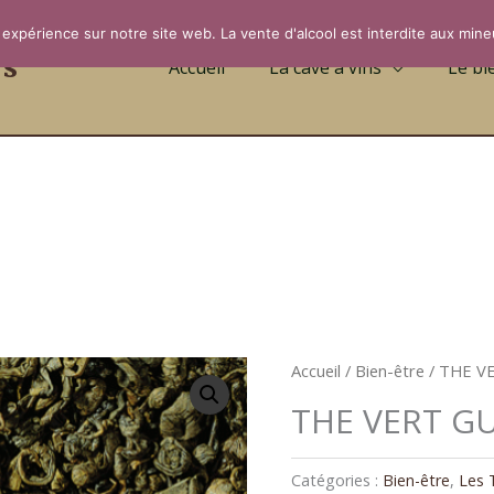
 expérience sur notre site web. La vente d'alcool est interdite aux mine
rs
Accueil
La cave à vins
Le bi
Accueil
/
Bien-être
/ THE 
THE VERT 
Catégories :
Bien-être
,
Les 