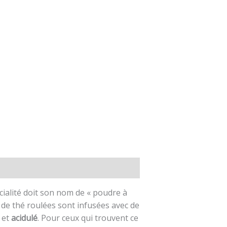
cialité doit son nom de « poudre à
s de thé roulées sont infusées avec de
et
acidulé
. Pour ceux qui trouvent ce