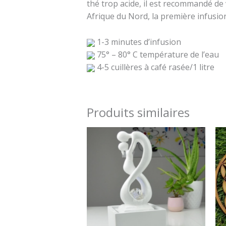
thé trop acide, il est recommandé de v
Afrique du Nord, la première infusio
1-3 minutes d’infusion
75° – 80° C température de l’eau
4-5 cuillères à café rasée/1 litre
Produits similaires