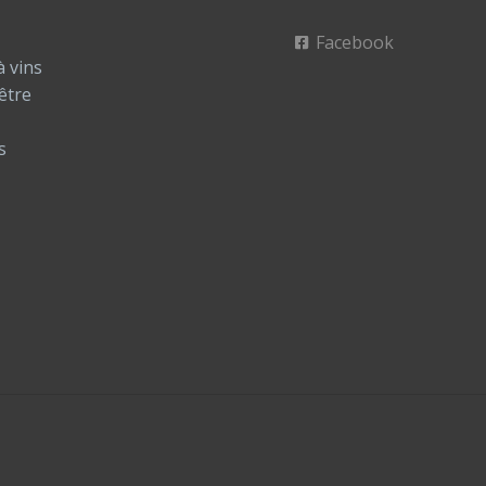
Facebook
à vins
être
s