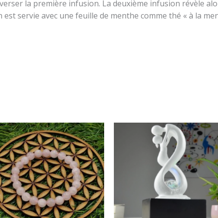
erser la première infusion. La deuxième infusion révèle alors
n est servie avec une feuille de menthe comme thé « à la men