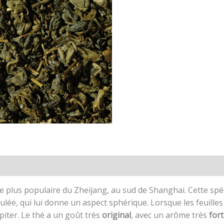
le plus populaire du Zheijang, au sud de Shanghai. Cette spé
ulée, qui lui donne un aspect sphérique. Lorsque les feuille
piter. Le thé a un goût très
original
, avec un arôme très
fort