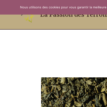
Aller
Nous utilisons des cookies pour vous garantir la meilleure
au
La Passion des Terroi
contenu