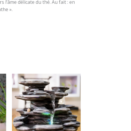
 l’âme délicate du thé. Au fait : en
the ».