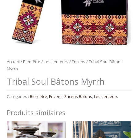
Accueil
/
Bien-être
/
Les senteurs
/
Encens
/ Tribal Soul Bâtons
Myrrh
Tribal Soul Bâtons Myrrh
Catégories :
Bien-être
,
Encens
,
Encens Bâtons
,
Les senteurs
Produits similaires