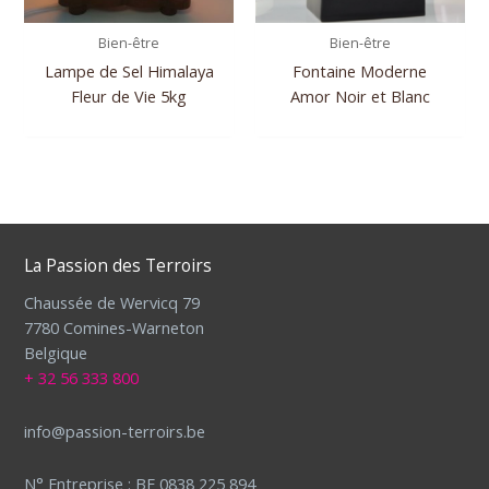
Bien-être
Bien-être
Lampe de Sel Himalaya
Fontaine Moderne
Fleur de Vie 5kg
Amor Noir et Blanc
La Passion des Terroirs
Chaussée de Wervicq 79
7780 Comines-Warneton
Belgique
+ 32 56 333 800
info@passion-terroirs.be
N° Entreprise : BE 0838 225 894