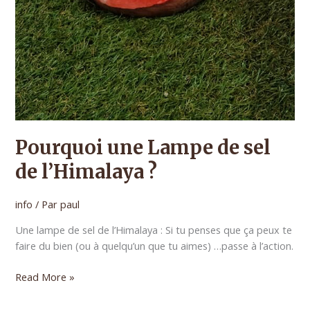
Pourquoi une Lampe de sel
de l’Himalaya ?
info
/ Par
paul
Une lampe de sel de l’Himalaya : Si tu penses que ça peux te
faire du bien (ou à quelqu’un que tu aimes) …passe à l’action.
Pourquoi
Read More »
une
Lampe