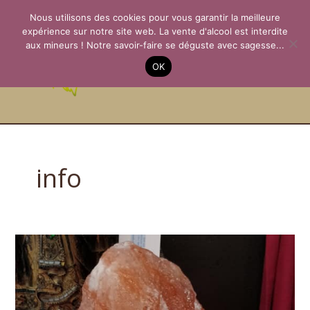
Aller
Nous utilisons des cookies pour vous garantir la meilleure
au
expérience sur notre site web. La vente d'alcool est interdite
contenu
aux mineurs ! Notre savoir-faire se déguste avec sagesse...
La Passion des
OK
Terroirs
info