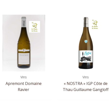
Vins
Vins
Apremont Domaine
« NOSTRA » IGP Côte de
Ravier
Thau Guillaume Gangloff