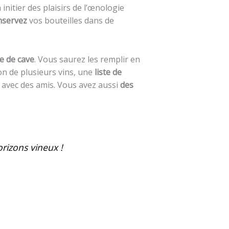
initier des plaisirs de l’œnologie
onservez
vos bouteilles dans de
re de cave
. Vous saurez les remplir en
on de plusieurs vins, une
liste
de
 avec des amis. Vous avez aussi
des
orizons vineux !