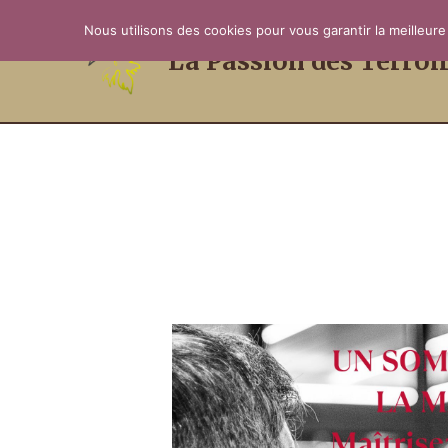
Aller
Nous utilisons des cookies pour vous garantir la meilleure
au
La Passion des Terroi
contenu