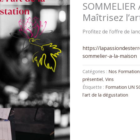
SOMMELIER A
Maîtrisez l’a
Profitez de l’offre de la
https://lapassiondesterr
sommelier-a-la-maison
Catégories :
Nos Formations
présentiel
,
Vins
Étiquette :
Formation UN S
l'art de la dégustation