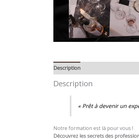
Description
Description
« Prêt à devenir un expe
Notre formation est là pour vous !
Découvrez les secrets des professio