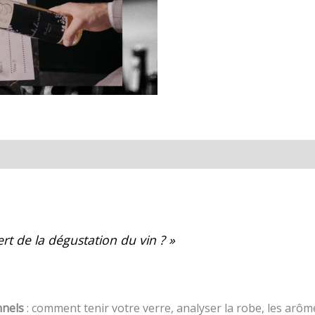
rt de la dégustation du vin ? »
nnels
: comment tenir votre verre, analyser la robe, les arômes