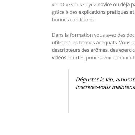
vin. Que vous soyez
novice ou déjà 
grâce à des
explications pratiques et
bonnes conditions.
Dans la formation vous avez des docu
utilisant les termes adéquats. Vous 
descripteurs des arômes
,
des exercic
vidéos
courtes pour savoir commen
Déguster le vin, amusant
Inscrivez-vous maintenan