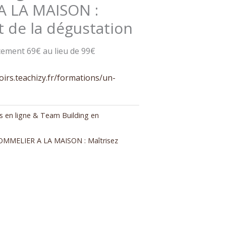
 LA MAISON :
rt de la dégustation
ncement 69€ au lieu de 99€
oirs.teachizy.fr/formations/un-
 en ligne & Team Building en
OMMELIER A LA MAISON : Maîtrisez