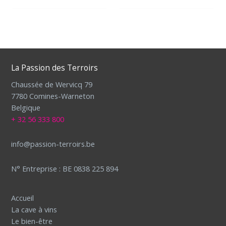
La Passion des Terroirs
Chaussée de Wervicq 79
7780 Comines-Warneton
Belgique
+ 32 56 333 800
info@passion-terroirs.be
N° Entreprise : BE 0838 225 894
Accueil
La cave à vins
Le bien-être