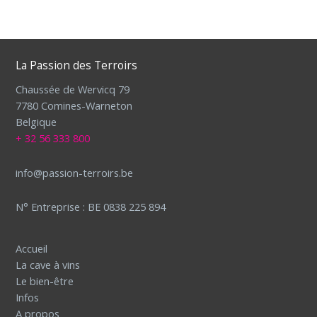
La Passion des Terroirs
Chaussée de Wervicq 79
7780 Comines-Warneton
Belgique
+ 32 56 333 800
info@passion-terroirs.be
N° Entreprise : BE 0838 225 894
Accueil
La cave à vins
Le bien-être
Infos
A propos