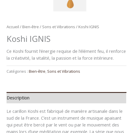
Accueil
/
Bien-être
/
Sons et Vibrations
/ Koshi IGNIS
Koshi IGNIS
Ce Koshi fournit l’énergie requise de l’élément feu, il renforce
la créativité, la vitalité, la passion et la force intérieure.
Catégories :
Bien-être
,
Sons et Vibrations
Description
Le carillon Koshi est fabriqué de manière artisanale dans le
sud de la France. C’est un instrument de musique apaisant
qui peut être bercé par le vent ou par le mouvement des
mains lors d’une méditation par exemple. La série que nous