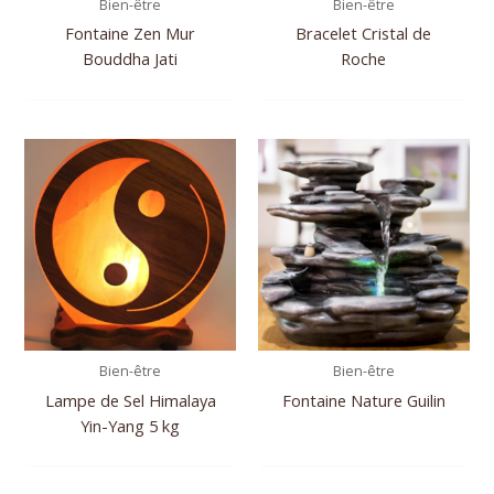
Bien-être
Bien-être
Fontaine Zen Mur
Bracelet Cristal de
Bouddha Jati
Roche
Bien-être
Bien-être
Lampe de Sel Himalaya
Fontaine Nature Guilin
Yin-Yang 5 kg