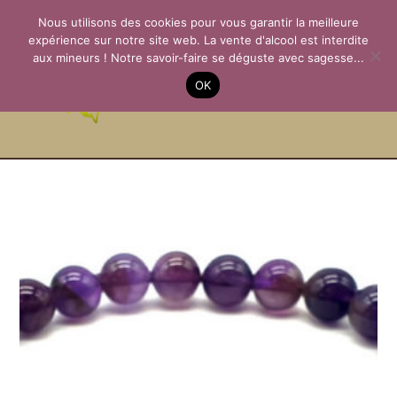
Aller
Nous utilisons des cookies pour vous garantir la meilleure
au
expérience sur notre site web. La vente d'alcool est interdite
contenu
aux mineurs ! Notre savoir-faire se déguste avec sagesse...
La Passion des
OK
Terroirs