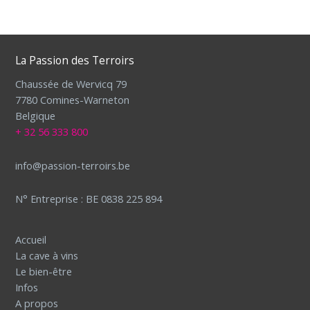
La Passion des Terroirs
Chaussée de Wervicq 79
7780 Comines-Warneton
Belgique
+ 32 56 333 800
info@passion-terroirs.be
N° Entreprise : BE 0838 225 894
Accueil
La cave à vins
Le bien-être
Infos
A propos